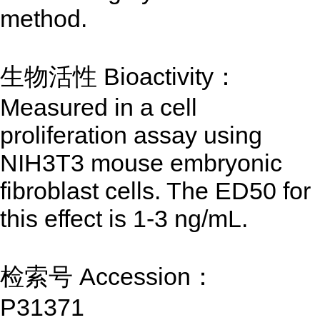
method.
生物活性 Bioactivity：
Measured in a cell
proliferation assay using
NIH3T3 mouse embryonic
fibroblast cells. The ED50 for
this effect is 1-3 ng/mL.
检索号 Accession：
P31371