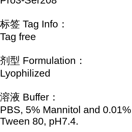
标签 Tag Info：
Tag free
剂型 Formulation：
Lyophilized
溶液 Buffer：
PBS, 5% Mannitol and 0.01%
Tween 80, pH7.4.