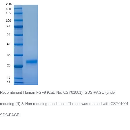
Recombinant Human FGF9 (Cat. No. CSY01001) SDS-PAGE
(under
reducing (R) & Non-reducing conditions.
The gel was stained with CSY01001
SDS-PAGE.