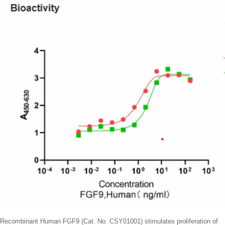
Recombinant Human FGF9 (Cat. No. CSY01001) stimulates
proliferation of