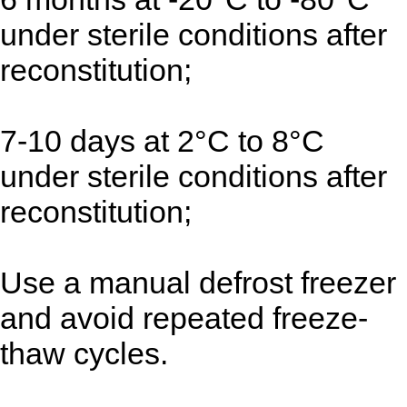
under sterile conditions after
reconstitution;
7-10 days at 2°C to 8°C
under sterile conditions after
reconstitution;
Use a manual defrost freezer
and avoid repeated freeze-
thaw cycles.