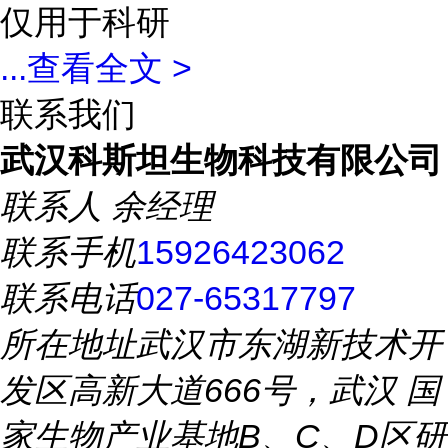
仅用于科研
...
查看全文 >
联系我们
武汉科斯坦生物科技有限公司
联系人
余经理
联系手机
15926423062
联系电话
027-65317797
所在地址
武汉市东湖新技术开
发区高新大道666号，武汉 国
家生物产业基地B、C、D区研