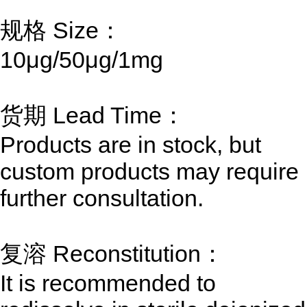
规格 Size：
10μg/50μg/1mg
货期 Lead Time：
Products are in stock, but
custom products may require
further consultation.
复溶 Reconstitution：
It is recommended to