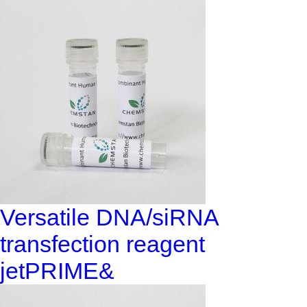
Versatile DNA/siRNA
transfection reagent
jetPRIME&