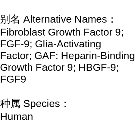
别名 Alternative Names：
Fibroblast Growth Factor 9;
FGF-9; Glia-Activating
Factor; GAF; Heparin-Binding
Growth Factor 9; HBGF-9;
FGF9
种属 Species：
Human