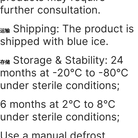
further consultation.
Shipping: The product is
运输
shipped with blue ice.
Storage & Stability: 24
存储
months at -20°C to -80°C
under sterile conditions;
6 months at 2°C to 8°C
under sterile conditions;
Use a manual defrost