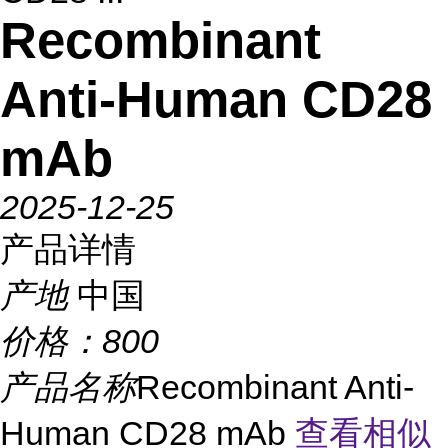
Recombinant
Anti-Human CD28
mAb
2025-12-25
产品详情
产地
中国
价格：
800
产品名称
Recombinant Anti-
Human CD28 mAb
查看相似