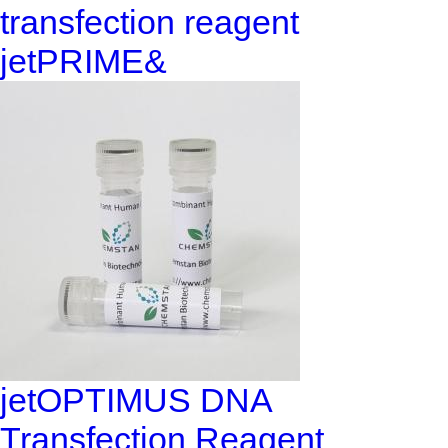
transfection reagent
jetPRIME&
jetOPTIMUS DNA
Transfection Reagent