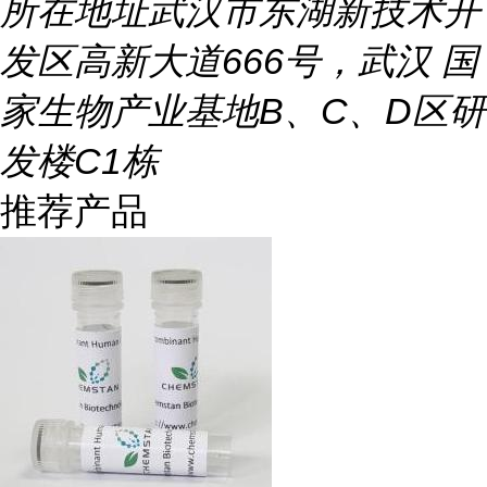
所在地址
武汉市东湖新技术开
发区高新大道666号，武汉 国
家生物产业基地B、C、D区研
发楼C1栋
推荐产品