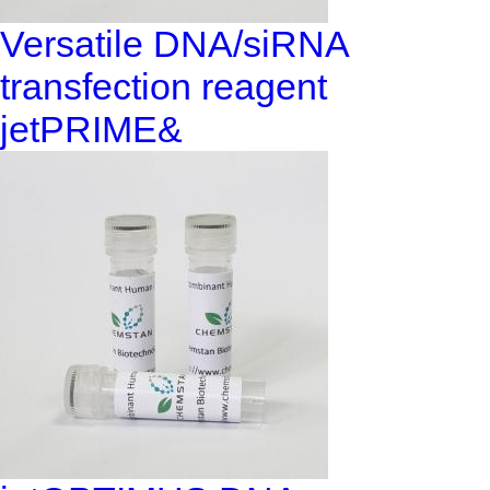
Versatile DNA/siRNA
transfection reagent
jetPRIME&