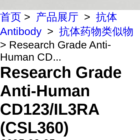
首页
>
产品展厅
>
抗体
Antibody
>
抗体药物类似物
> Research Grade Anti-
Human CD...
Research Grade
Anti-Human
CD123/IL3RA
(CSL360)