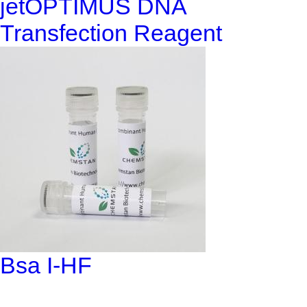
jetOPTIMUS DNA
Transfection Reagent
Bsa I-HF