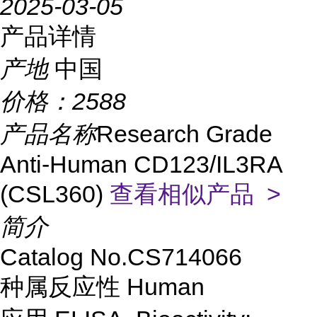
2025-03-05
产品详情
产地
中国
价格：
2588
产品名称
Research Grade
Anti-Human CD123/IL3RA
(CSL360)
查看相似产品 >
简介
Catalog No.CS714066
种属反应性
Human