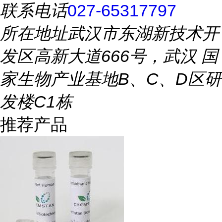
联系电话
027-65317797
所在地址
武汉市东湖新技术开
发区高新大道666号，武汉 国
家生物产业基地B、C、D区研
发楼C1栋
推荐产品