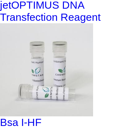
jetOPTIMUS DNA
Transfection Reagent
Bsa I-HF