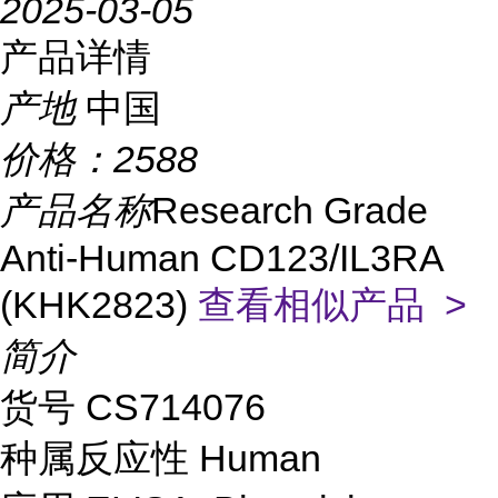
2025-03-05
产品详情
产地
中国
价格：
2588
产品名称
Research Grade
Anti-Human CD123/IL3RA
(KHK2823)
查看相似产品 >
简介
货号
CS714076
种属反应性 Human