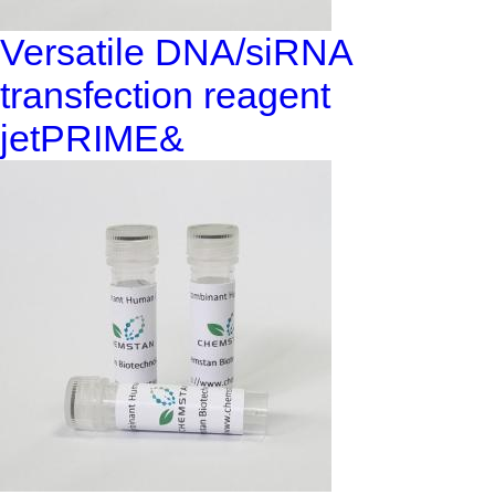
Versatile DNA/siRNA
transfection reagent
jetPRIME&