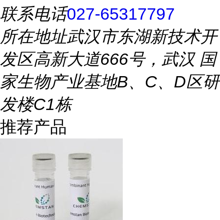
联系电话
027-65317797
所在地址
武汉市东湖新技术开
发区高新大道666号，武汉 国
家生物产业基地B、C、D区研
发楼C1栋
推荐产品