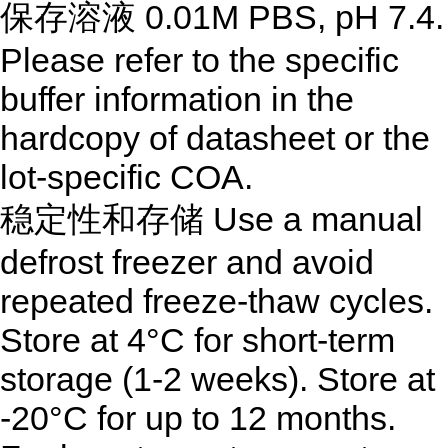
保存溶液 0.01M PBS, pH 7.4.
Please refer to the specific
buffer information in the
hardcopy of datasheet or the
lot-specific COA.
稳定性和存储 Use a manual
defrost freezer and avoid
repeated freeze-thaw cycles.
Store at 4°C for short-term
storage (1-2 weeks). Store at
-20°C for up to 12 months.