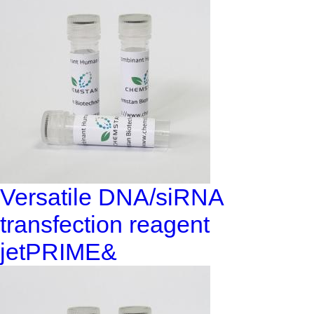
Versatile DNA/siRNA
transfection reagent
jetPRIME&