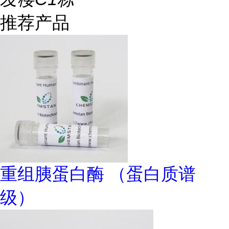
推荐产品
重组胰蛋白酶 （蛋白质谱
级）