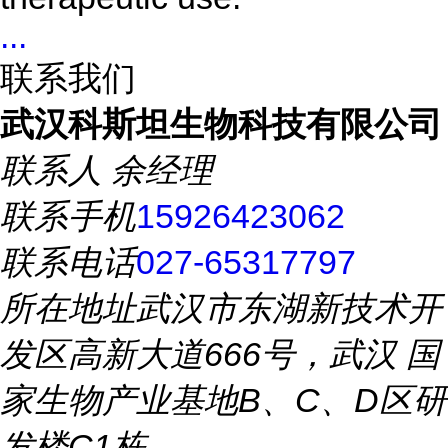
...
联系我们
武汉科斯坦生物科技有限公司
联系人
余经理
联系手机
15926423062
联系电话
027-65317797
所在地址
武汉市东湖新技术开
发区高新大道666号，武汉 国
家生物产业基地B、C、D区研
发楼C1栋