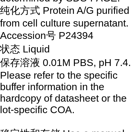
纯化方式 Protein A/G purified
from cell culture supernatant.
Accession号 P24394
状态 Liquid
保存溶液 0.01M PBS, pH 7.4.
Please refer to the specific
buffer information in the
hardcopy of datasheet or the
lot-specific COA.