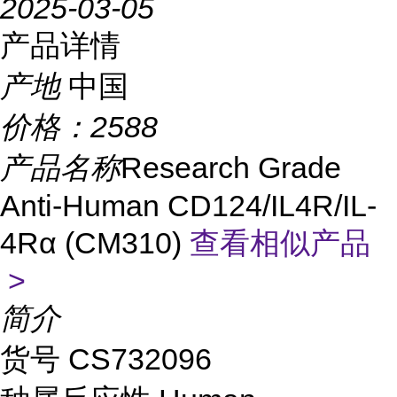
2025-03-05
产品详情
产地
中国
价格：
2588
产品名称
Research Grade
Anti-Human CD124/IL4R/IL-
4Rα (CM310)
查看相似产品
>
简介
货号
CS
732096