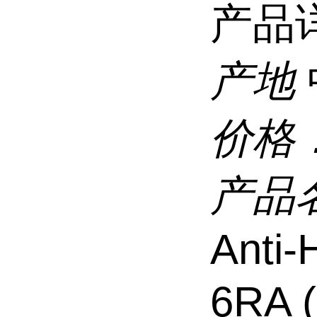
产品
产地
价格
产品
Anti-
6RA 