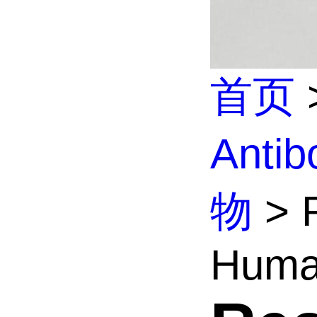
首页
Anti
物
> R
Huma