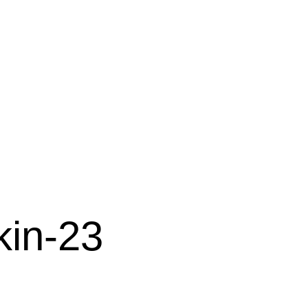
kin-23