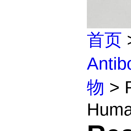
首页
Anti
物
> R
Human