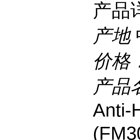
产品
产地
价格
产品
Anti-
(FM3