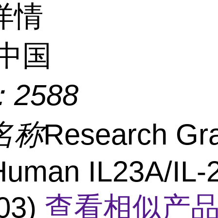
详情
中国
：
2588
名称
Research Gr
Human IL23A/IL-
03)
查看相似产品