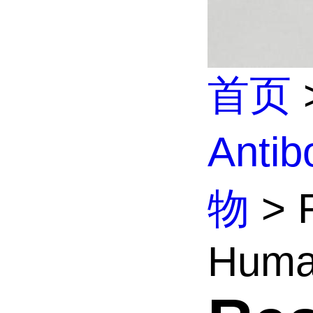
首页
Anti
物
> R
Human