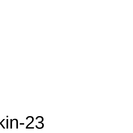
kin-23