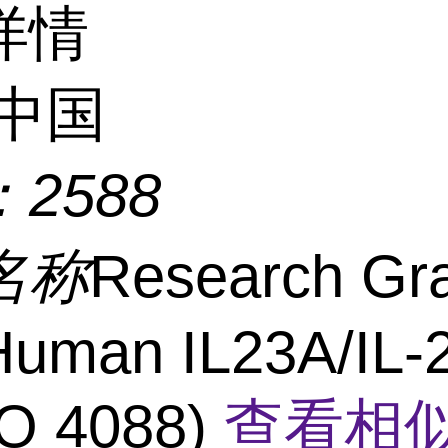
详情
中国
：
2588
名称
Research Gr
Human IL23A/IL-
O 4088)
查看相