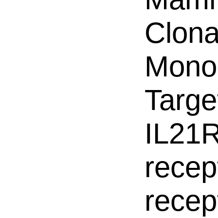
Clona
Mono
Targe
IL21R
recep
recep