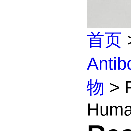
首页
Anti
物
> R
Huma