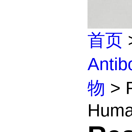
首页
Anti
物
> R
Human