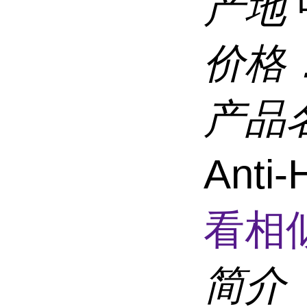
产地
价格
产品
Anti-
看相
简介