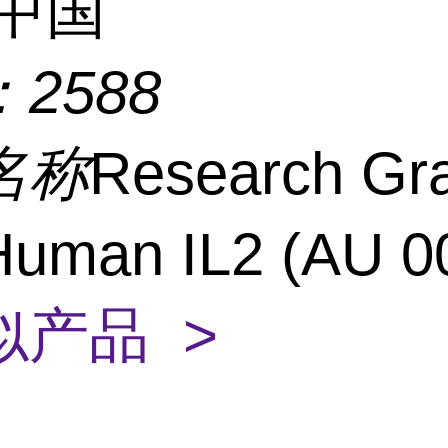
中国
：
2588
名称
Research Gr
Human IL2 (AU 0
似产品 >