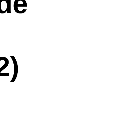
de
2)