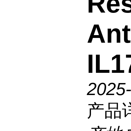
Res
An
IL1
2025
产品