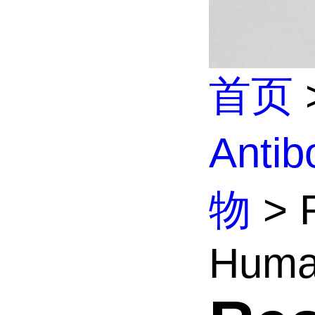
首页
Anti
物
> R
Human