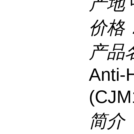
产地
价格
产品
Anti
(CJM
简介