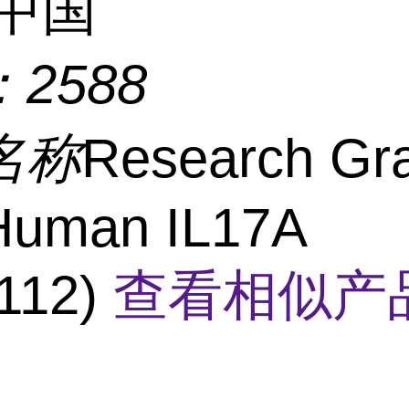
中国
：
2588
名称
Research Gr
-Human IL17A
112)
查看相似产品