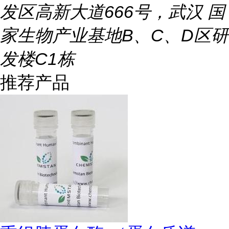
发区高新大道666号，武汉 国
家生物产业基地B、C、D区研
发楼C1栋
推荐产品