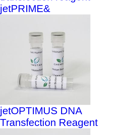
jetPRIME&
jetOPTIMUS DNA
Transfection Reagent