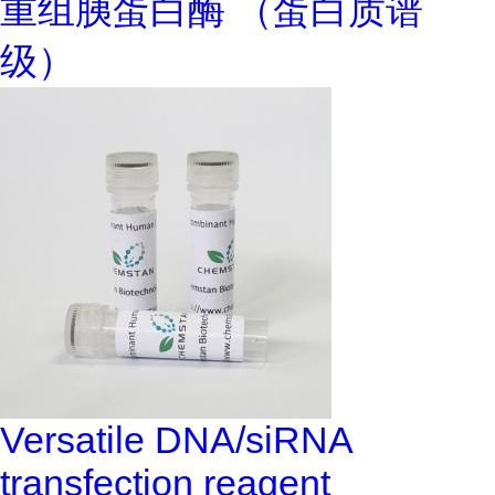
重组胰蛋白酶 （蛋白质谱
级）
Versatile DNA/siRNA
transfection reagent