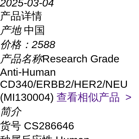
2025-03-04
产品详情
产地
中国
价格：
2588
产品名称
Research Grade
Anti-Human
CD340/ERBB2/HER2/NEU
(MI130004)
查看相似产品 >
简介
货号
CS
286646