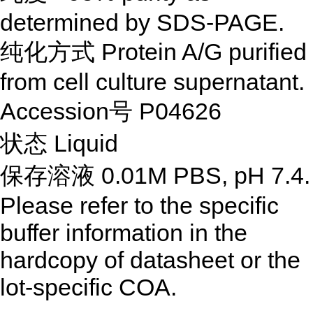
determined by SDS-PAGE.
纯化方式
Protein A/G purified
from cell culture supernatant.
Accession号
P04626
状态
Liquid
保存溶液
0.01M PBS, pH 7.4.
Please refer to the specific
buffer information in the
hardcopy of datasheet or the
lot-specific COA.