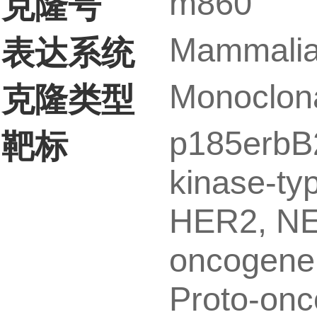
m860
克隆号
Mammalia
表达系统
Monoclon
克隆类型
p185erbB
靶标
kinase-typ
HER2, NE
oncogene
Proto-onc