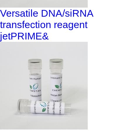
Versatile DNA/siRNA
transfection reagent
jetPRIME&