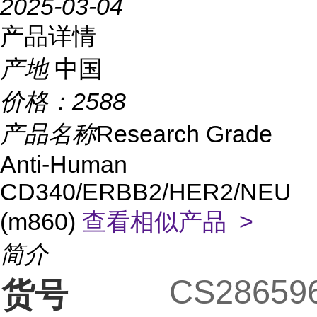
2025-03-04
产品详情
产地
中国
价格：
2588
产品名称
Research Grade
Anti-Human
CD340/ERBB2/HER2/NEU
(m860)
查看相似产品 >
简介
CS28659
货号