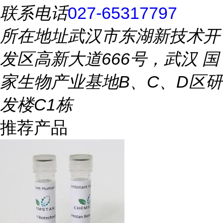
联系电话
027-65317797
所在地址
武汉市东湖新技术开
发区高新大道666号，武汉 国
家生物产业基地B、C、D区研
发楼C1栋
推荐产品