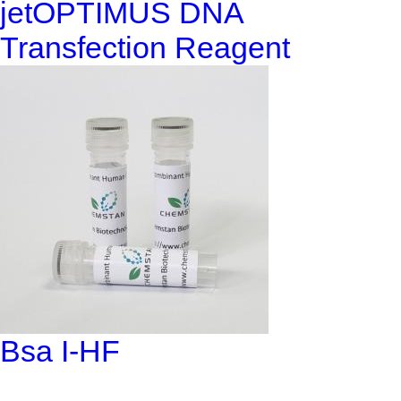
jetOPTIMUS DNA
Transfection Reagent
Bsa I-HF