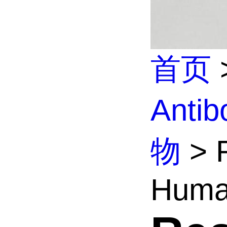
首页
Anti
物
> R
Huma