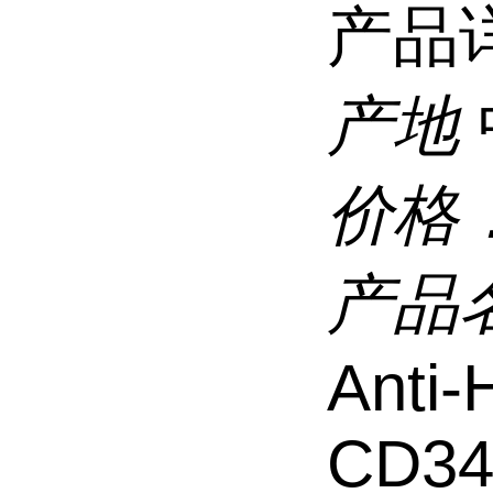
产品
产地
价格
产品
Anti
CD34