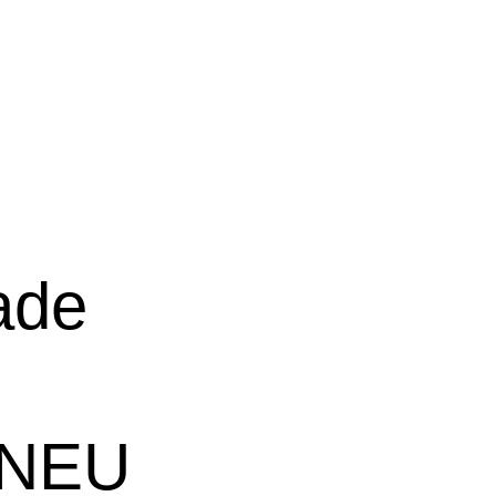
ade
/NEU