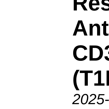
Res
An
CD
(T1
2025