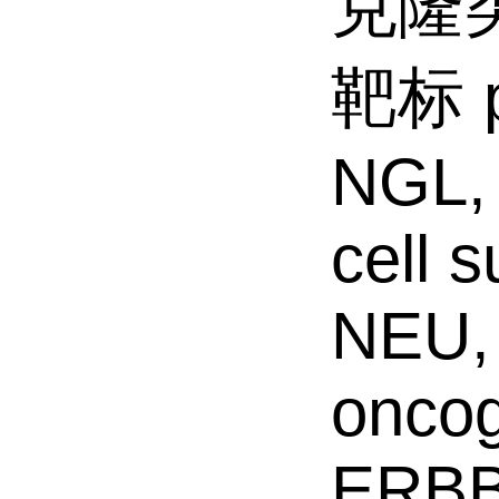
克隆类型
靶标 p
NGL, 
cell 
NEU, 
onco
ERBB2