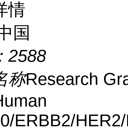
详情
中国
：
2588
名称
Research Gr
-Human
0/ERBB2/HER2