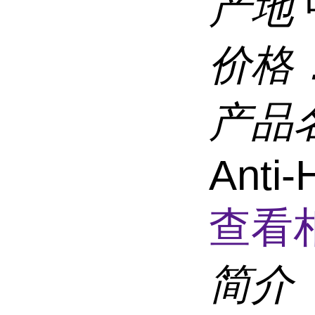
产地
价格
产品
Anti
查看
简介