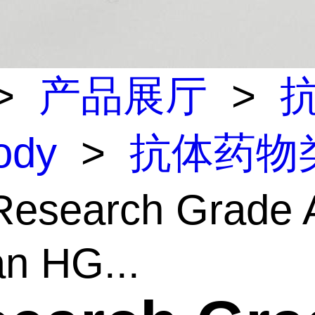
>
产品展厅
>
body
>
抗体药物
esearch Grade A
n HG...