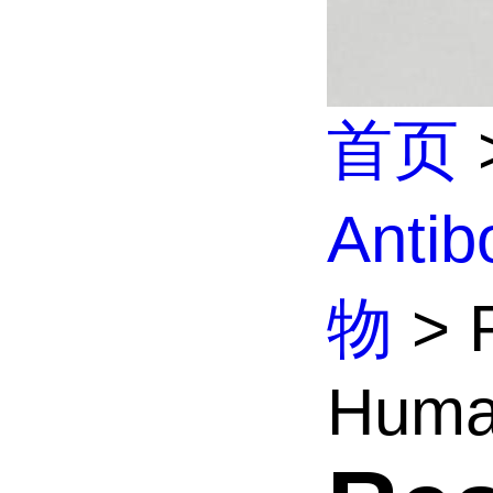
首页
Anti
物
> R
Huma