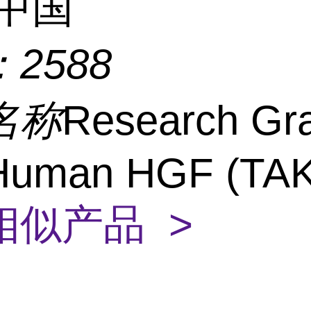
中国
：
2588
名称
Research Gr
-Human HGF (TAK
相似产品 >