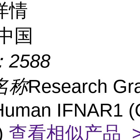
详情
中国
：
2588
名称
Research Gr
-Human IFNAR1 
)
查看相似产品 