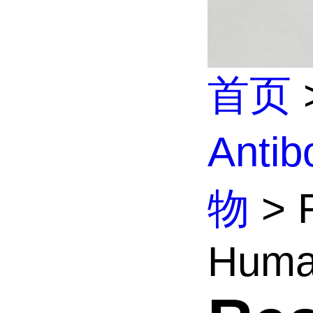
首页
Anti
物
> R
Human