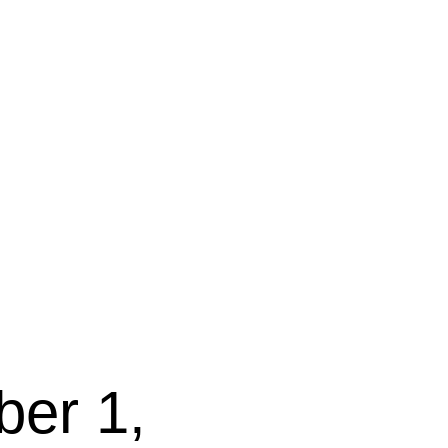
ber 1,