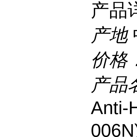
产品
产地
价格
产品
Anti
006N