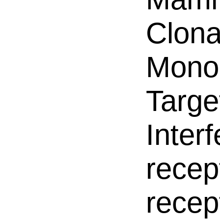
Clona
Mono
Targe
Inter
recep
recep