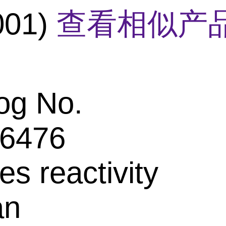
001)
查看相似产品
og No.
6476
es reactivity
an