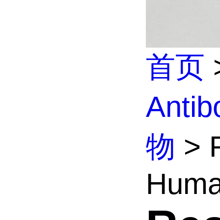
首页
Anti
物
> R
Huma