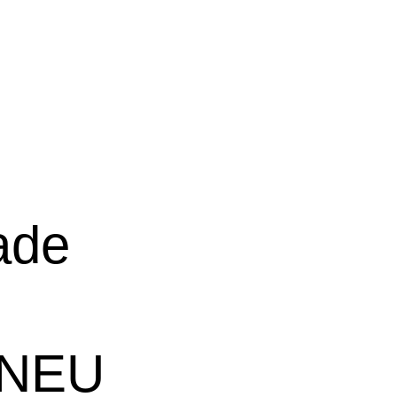
ade
/NEU