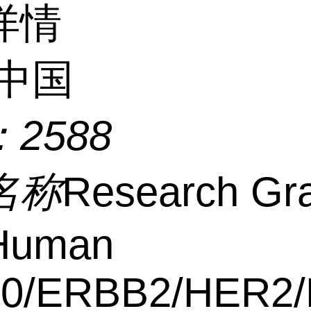
详情
中国
：
2588
名称
Research Gr
-Human
0/ERBB2/HER2