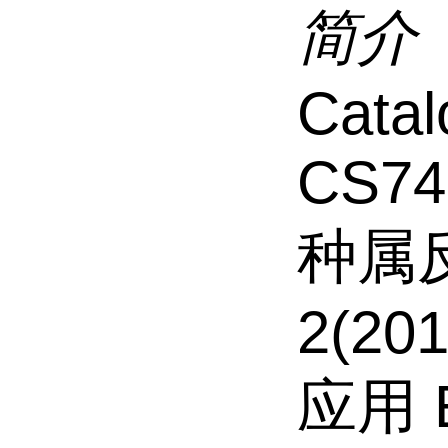
简介
Catal
CS74
种属
2(20
应用 EL