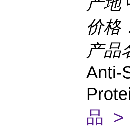
产地
价格
产品
Anti
Prot
品 >