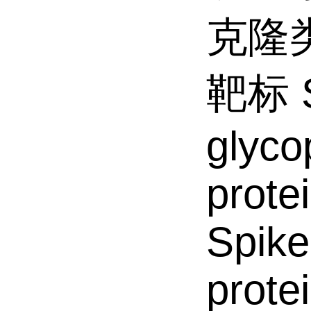
克隆类型
靶标 Sp
glyco
prote
Spike
protei