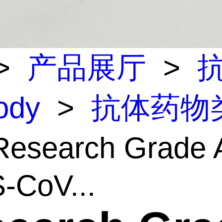
>
产品展厅
>
body
>
抗体药物
esearch Grade A
-CoV...