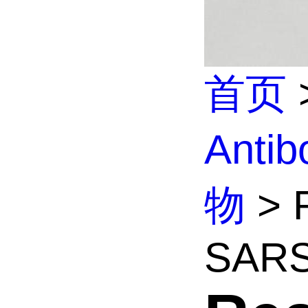
首页
Anti
物
> R
SARS