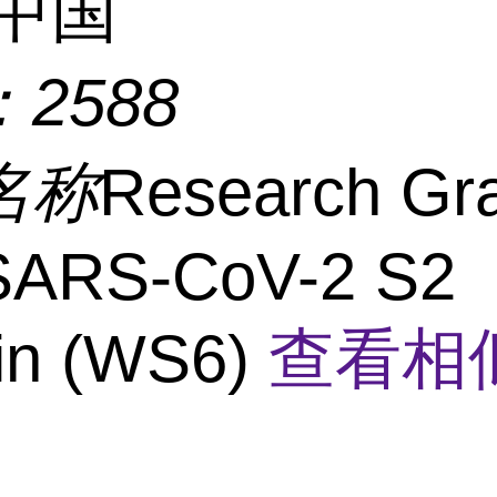
中国
：
2588
名称
Research Gr
-SARS-CoV-2 S2
ein (WS6)
查看相