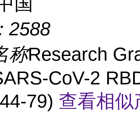
中国
：
2588
名称
Research Gr
-SARS-CoV-2 RB
44-79)
查看相似