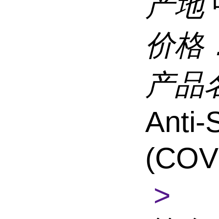
产地
价格
产品
Anti
(COV
>