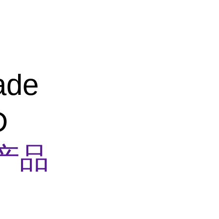
ade
D
产品