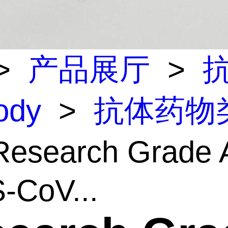
>
产品展厅
>
body
>
抗体药物
esearch Grade A
-CoV...