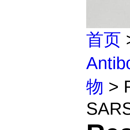
首页
Anti
物
> R
SARS