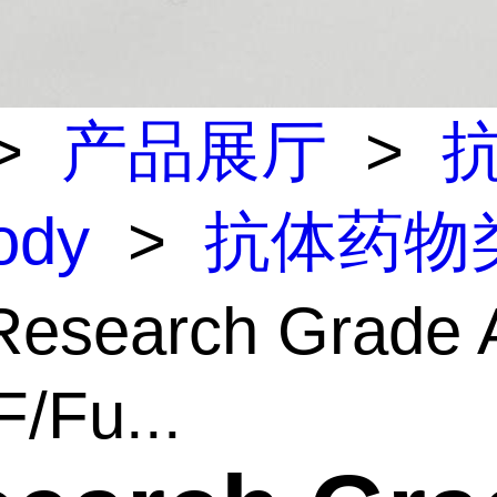
>
产品展厅
>
body
>
抗体药物
esearch Grade A
/Fu...