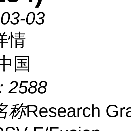
-03-03
详情
中国
：
2588
名称
Research Gr