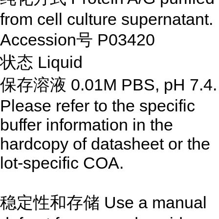
from cell culture supernatant.
Accession号 P03420
状态 Liquid
保存溶液 0.01M PBS, pH 7.4.
Please refer to the specific
buffer information in the
hardcopy of datasheet or the
lot-specific COA.
稳定性和存储 Use a manual