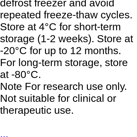
defrost freezer and avoid
repeated freeze-thaw cycles.
Store at 4°C for short-term
storage (1-2 weeks). Store at
-20°C for up to 12 months.
For long-term storage, store
at -80°C.
Note For research use only.
Not suitable for clinical or
therapeutic use.
...