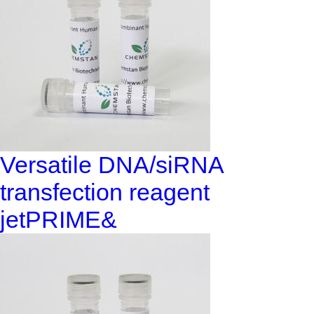
Versatile DNA/siRNA
transfection reagent
jetPRIME&