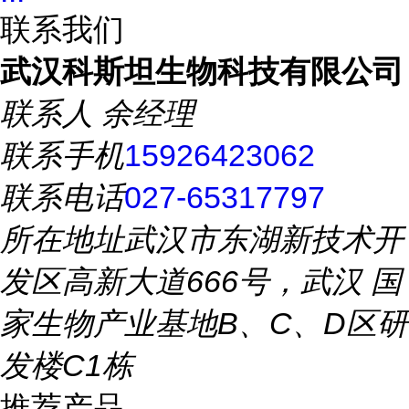
联系我们
武汉科斯坦生物科技有限公司
联系人
余经理
联系手机
15926423062
联系电话
027-65317797
所在地址
武汉市东湖新技术开
发区高新大道666号，武汉 国
家生物产业基地B、C、D区研
发楼C1栋
推荐产品