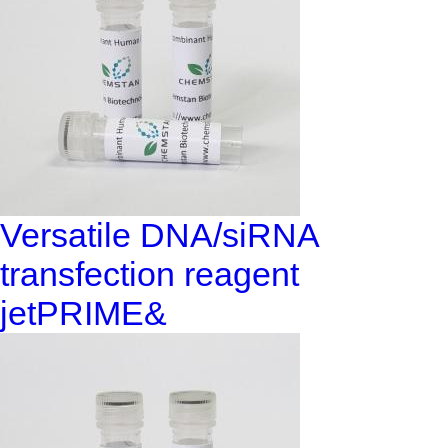
Versatile DNA/siRNA
transfection reagent
jetPRIME&