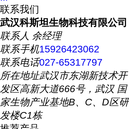
联系我们
武汉科斯坦生物科技有限公司
联系人
余经理
联系手机
15926423062
联系电话
027-65317797
所在地址
武汉市东湖新技术开
发区高新大道666号，武汉 国
家生物产业基地B、C、D区研
发楼C1栋
推荐产品