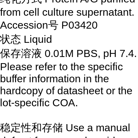
from cell culture supernatant.
Accession号 P03420
状态 Liquid
保存溶液 0.01M PBS, pH 7.4.
Please refer to the specific
buffer information in the
hardcopy of datasheet or the
lot-specific COA.
稳定性和存储 Use a manual