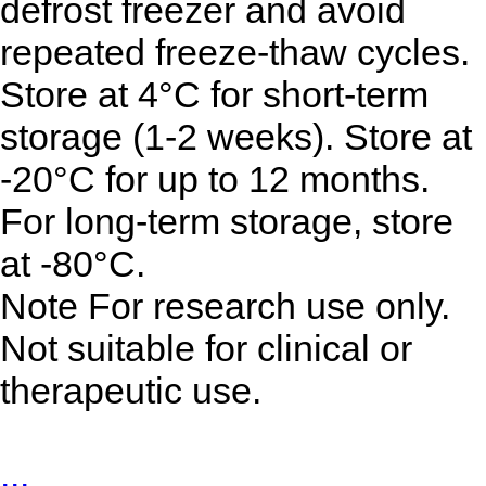
defrost freezer and avoid
repeated freeze-thaw cycles.
Store at 4°C for short-term
storage (1-2 weeks). Store at
-20°C for up to 12 months.
For long-term storage, store
at -80°C.
Note
For research use only.
Not suitable for clinical or
therapeutic use.
...