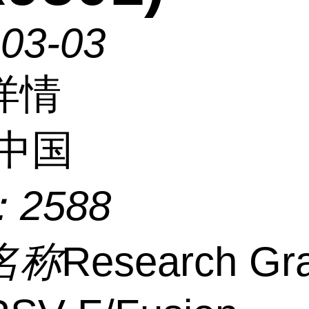
-03-03
详情
中国
：
2588
名称
Research Gr