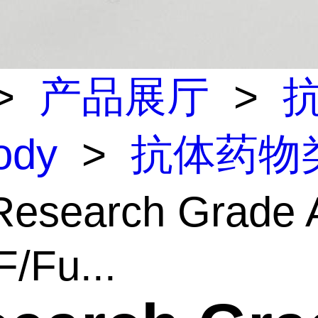
>
产品展厅
>
body
>
抗体药物
esearch Grade A
/Fu...