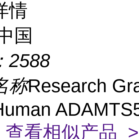
详情
中国
：
2588
名称
Research Gr
-Human ADAMTS5
)
查看相似产品 >