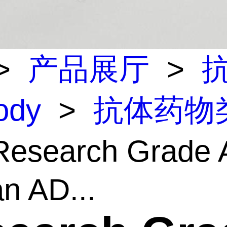
>
产品展厅
>
body
>
抗体药物
esearch Grade A
n AD...