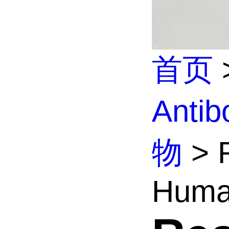
首页
Anti
物
> R
Huma