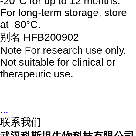
-20°C for up to 12 months.
For long-term storage, store
at -80°C.
别名 HFB200902
Note For research use only.
Not suitable for clinical or
therapeutic use.
...
联系我们