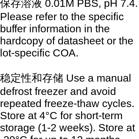
保存溶液 0.01M PBS, pH 7.4.
Please refer to the specific
buffer information in the
hardcopy of datasheet or the
lot-specific COA.
稳定性和存储 Use a manual
defrost freezer and avoid
repeated freeze-thaw cycles.
Store at 4°C for short-term
storage (1-2 weeks). Store at