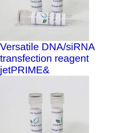
Versatile DNA/siRNA
transfection reagent
jetPRIME&