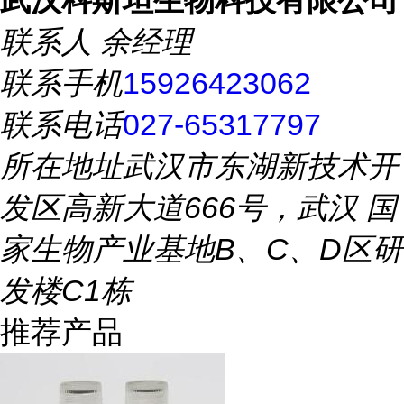
武汉科斯坦生物科技有限公司
联系人
余经理
联系手机
15926423062
联系电话
027-65317797
所在地址
武汉市东湖新技术开
发区高新大道666号，武汉 国
家生物产业基地B、C、D区研
发楼C1栋
推荐产品