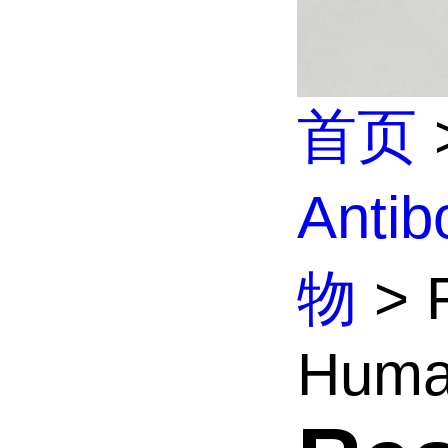
首页
Anti
物
> R
Huma