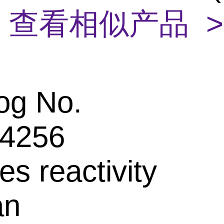
)
查看相似产品 >
og No.
4256
es reactivity
an