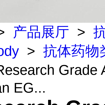
>
产品展厅
>
body
>
抗体药物
esearch Grade A
n EG...