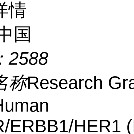
详情
中国
：
2588
名称
Research Gr
-Human
/ERBB1/HER1 