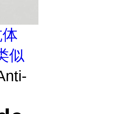
抗体
类似
nti-