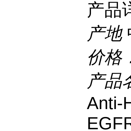
产品
产地
价格
产品
Anti
EGFR