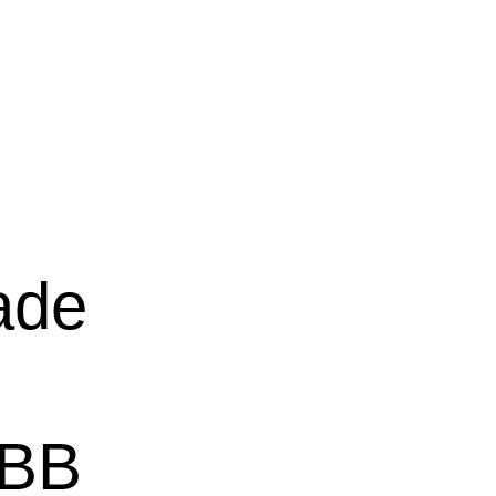
ade
(BB