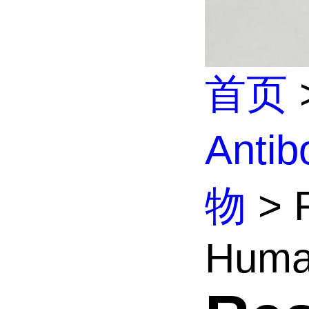
首页
Anti
物
> R
Human