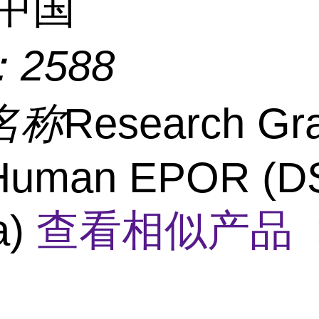
中国
：
2588
名称
Research Gr
-Human EPOR (D
a)
查看相似产品 