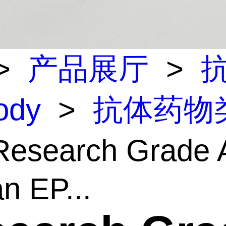
>
产品展厅
>
body
>
抗体药物
esearch Grade A
 EP...