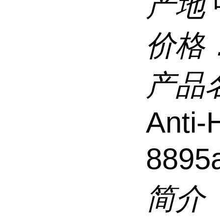
产地
价格
产品
Anti
8895
简介