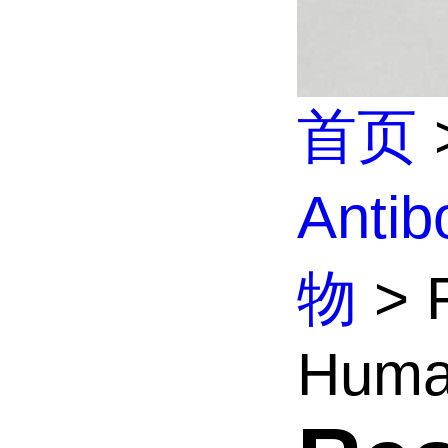
首页
Anti
物
> R
Huma