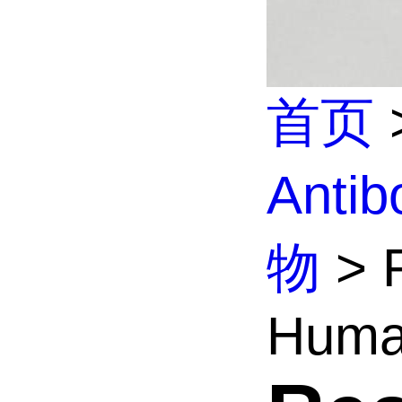
首页
Anti
物
> R
Huma