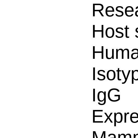
Resea
Host 
Hum
Isoty
IgG
Expre
Mamm