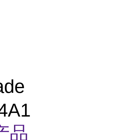
ade
4A1
产品