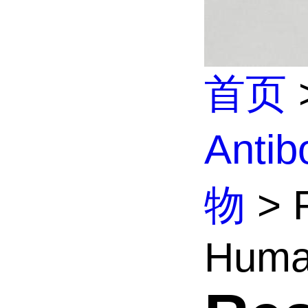
首页
Anti
物
> R
Huma