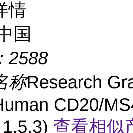
详情
中国
：
2588
名称
Research Gr
-Human CD20/MS
1.5.3)
查看相似