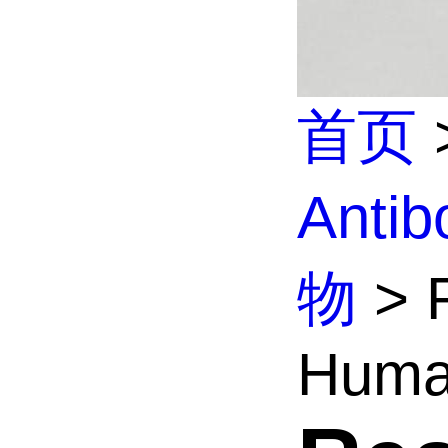
首页
Anti
物
> R
Huma