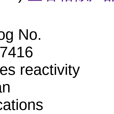
og No.
7416
es reactivity
an
cations