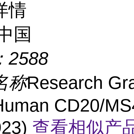
详情
中国
：
2588
名称
Research Gr
-Human CD20/MS
923)
查看相似产品