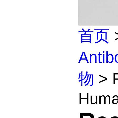
首页
Anti
物
> R
Huma