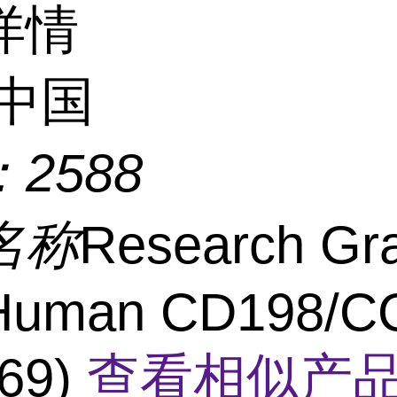
详情
中国
：
2588
名称
Research Gr
-Human CD198/C
69)
查看相似产品