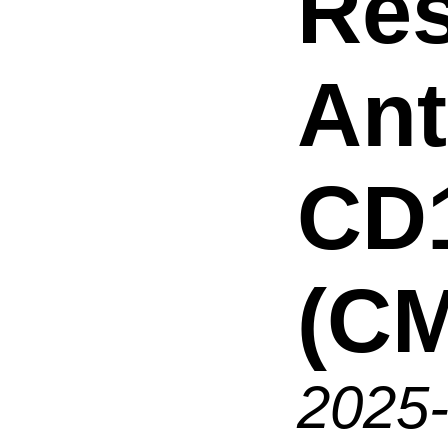
Res
An
CD
(CM
2025