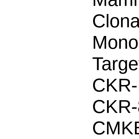
Clona
Mono
Targe
CKR-
CKR-
CMKB