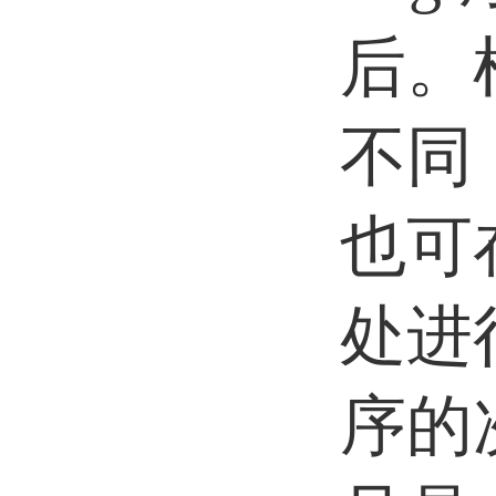
后。
不同
也可
处进
序的