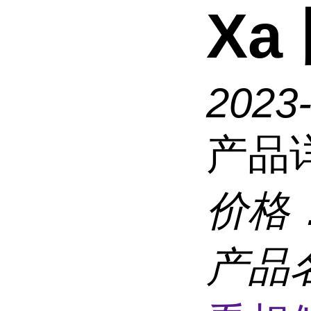
Xa
2023
产品
价格
产品