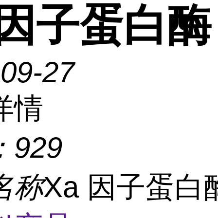
 因子蛋白酶
-09-27
详情
：
929
名称
Xa 因子蛋白