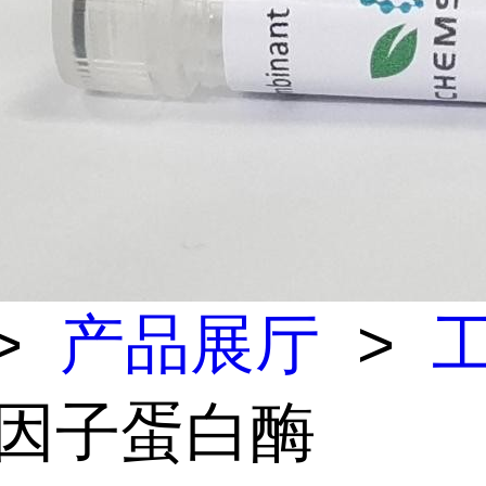
>
产品展厅
>
a 因子蛋白酶