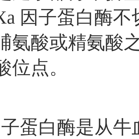
Xa 因子蛋白酶不
脯氨酸或精氨酸
酸位点。
 因子蛋白酶是从牛