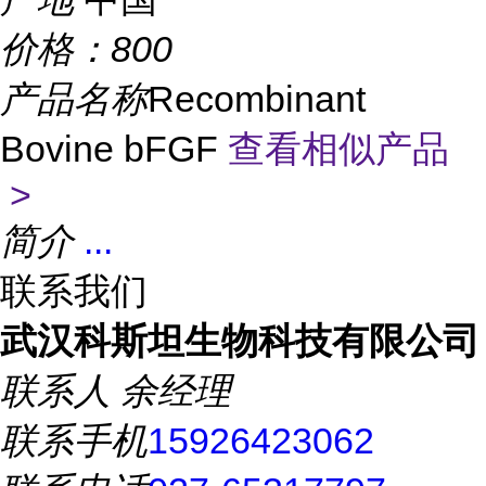
价格：
800
产品名称
Recombinant
Bovine bFGF
查看相似产品
>
简介
...
联系我们
武汉科斯坦生物科技有限公司
联系人
余经理
联系手机
15926423062