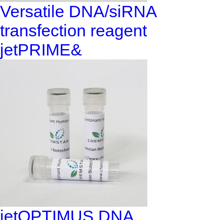
Versatile DNA/siRNA
transfection reagent
jetPRIME&
jetOPTIMUS DNA