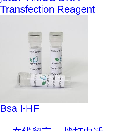
Transfection Reagent
Bsa I-HF