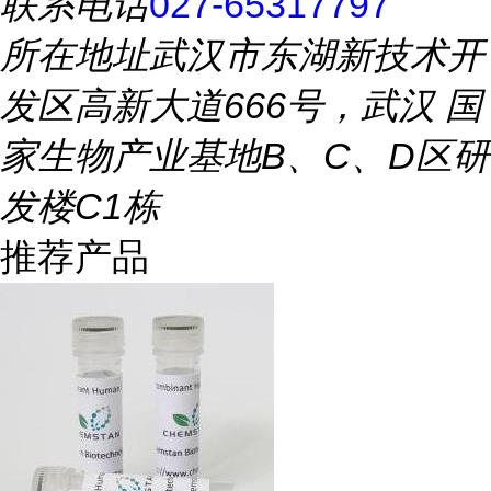
联系电话
027-65317797
所在地址
武汉市东湖新技术开
发区高新大道666号，武汉 国
家生物产业基地B、C、D区研
发楼C1栋
推荐产品