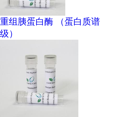
重组胰蛋白酶 （蛋白质谱
级）